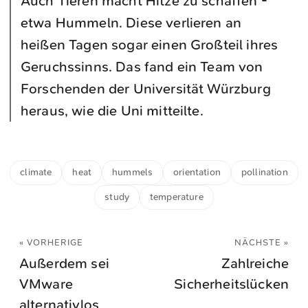
Auch Tieren macht Hitze zu schaffen -
etwa Hummeln. Diese verlieren an
heißen Tagen sogar einen Großteil ihres
Geruchssinns. Das fand ein Team von
Forschenden der Universität Würzburg
heraus, wie die Uni mitteilte.
climate
heat
hummels
orientation
pollination
study
temperature
« VORHERIGE
NÄCHSTE »
Außerdem sei
Zahlreiche
VMware
Sicherheitslücken
alternativlos