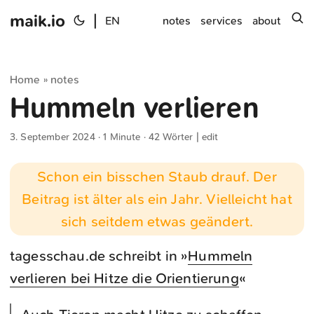
maik.io
|
s
EN
notes
services
about
Home
notes
»
Hummeln verlieren
3. September 2024
· 1 Minute · 42 Wörter |
edit
Schon ein bisschen Staub drauf. Der
Beitrag ist älter als ein Jahr. Vielleicht hat
sich seitdem etwas geändert.
tagesschau.de schreibt in »
Hummeln
verlieren bei Hitze die Orientierung
«