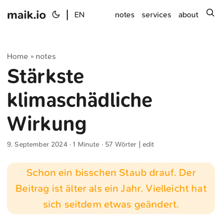
maik.io
|
s
EN
notes
services
about
Home
notes
»
Stärkste
klimaschädliche
Wirkung
9. September 2024
· 1 Minute · 57 Wörter |
edit
Schon ein bisschen Staub drauf. Der
Beitrag ist älter als ein Jahr. Vielleicht hat
sich seitdem etwas geändert.