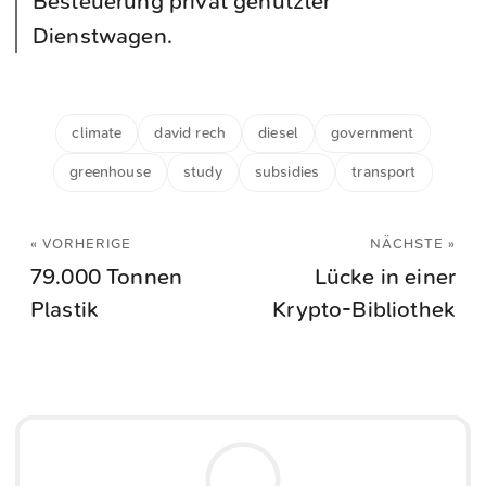
Besteuerung privat genutzter
Dienstwagen.
climate
david rech
diesel
government
greenhouse
study
subsidies
transport
« VORHERIGE
NÄCHSTE »
79.000 Tonnen
Lücke in einer
Plastik
Krypto-Bibliothek