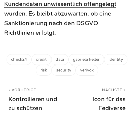
Kundendaten unwissentlich offengelegt
wurden
. Es bleibt abzuwarten, ob eine
Sanktionierung nach den DSGVO-
Richtlinien erfolgt.
check24
credit
data
gabriela keller
identity
risk
security
verivox
« VORHERIGE
NÄCHSTE »
Kontrollieren und
Icon für das
zu schützen
Fediverse