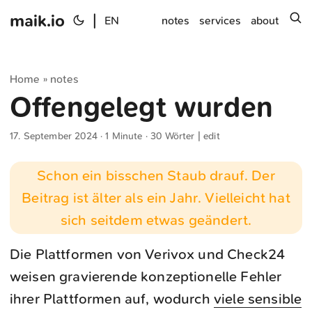
maik.io
|
s
EN
notes
services
about
Home
notes
»
Offengelegt wurden
17. September 2024
· 1 Minute · 30 Wörter |
edit
Schon ein bisschen Staub drauf. Der
Beitrag ist älter als ein Jahr. Vielleicht hat
sich seitdem etwas geändert.
Die Plattformen von Verivox und Check24
weisen gravierende konzeptionelle Fehler
ihrer Plattformen auf, wodurch
viele sensible