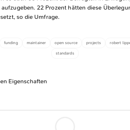
ufzugeben. 22 Prozent hätten diese Überlegun
setzt, so die Umfrage.
funding
maintainer
open source
projects
robert lipp
standards
en Eigenschaften