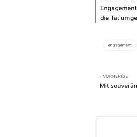
Engagement a
die Tat umge
engagement
« VORHERIGE
Mit souverän