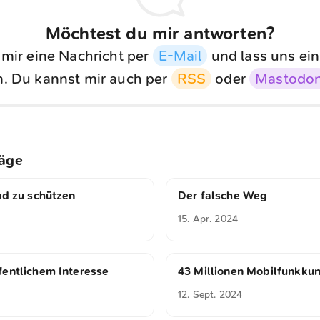
Möchtest du mir antworten?
 mir eine Nachricht per
E-Mail
und lass uns ein
. Du kannst mir auch per
RSS
oder
Mastodo
räge
nd zu schützen
Der falsche Weg
15. Apr. 2024
fentlichem Interesse
43 Millionen Mobilfunkku
12. Sept. 2024