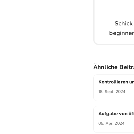
Schick
beginnen
Ähnliche Beit
Kontrollieren u
18. Sept. 2024
Aufgabe von öf
05. Apr. 2024