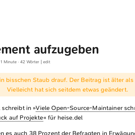
ment aufzugeben
 1 Minute · 42 Wörter |
edit
n bisschen Staub drauf. Der Beitrag ist älter als 
Vielleicht hat sich seitdem etwas geändert.
 schreibt in »
Viele Open-Source-Maintainer sch
ck auf Projekte
« für heise.del
n es auch 38 Prozent der Befragten in Erwägung