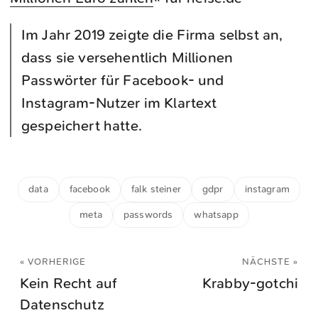
Im Jahr 2019 zeigte die Firma selbst an,
dass sie versehentlich Millionen
Passwörter für Facebook- und
Instagram-Nutzer im Klartext
gespeichert hatte.
data
facebook
falk steiner
gdpr
instagram
meta
passwords
whatsapp
« VORHERIGE
NÄCHSTE »
Kein Recht auf
Krabby-gotchi
Datenschutz