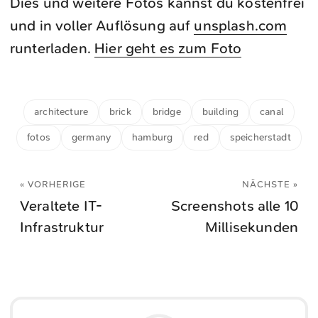
Dies und weitere Fotos kannst du kostenfrei
und in voller Auflösung auf
unsplash.com
runterladen.
Hier geht es zum Foto
architecture
brick
bridge
building
canal
fotos
germany
hamburg
red
speicherstadt
« VORHERIGE
NÄCHSTE »
Veraltete IT-
Screenshots alle 10
Infrastruktur
Millisekunden