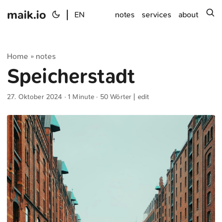
maik.io
|
s
EN
notes
services
about
Home
notes
»
Speicherstadt
27. Oktober 2024
· 1 Minute · 50 Wörter |
edit