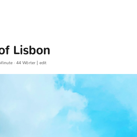
of Lisbon
 Minute · 44 Wörter |
edit