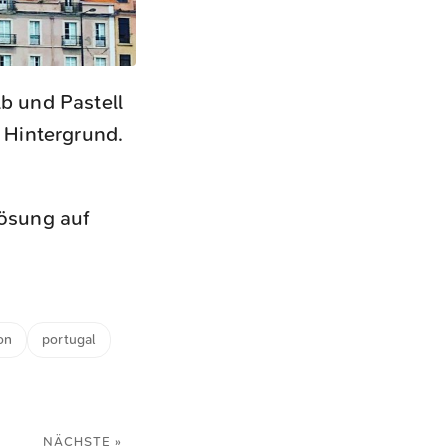
lb und Pastell
 Hintergrund.
lösung auf
on
portugal
NÄCHSTE »