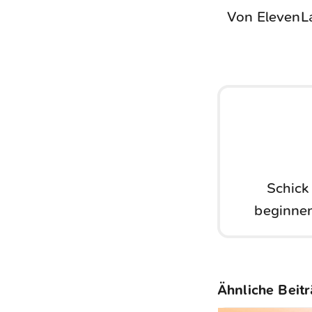
Von Eleven
Schick
beginnen
Ähnliche Beit