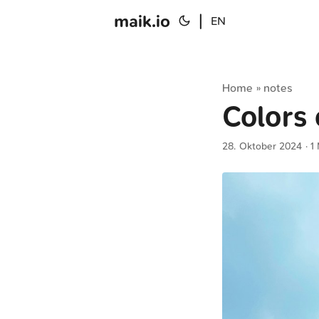
maik.io
|
EN
Home
notes
»
Colors 
28. Oktober 2024
· 1