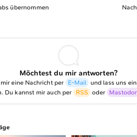
Labs übernommen
Nach
Möchtest du mir antworten?
 mir eine Nachricht per
E-Mail
und lass uns ein
. Du kannst mir auch per
RSS
oder
Mastodo
räge