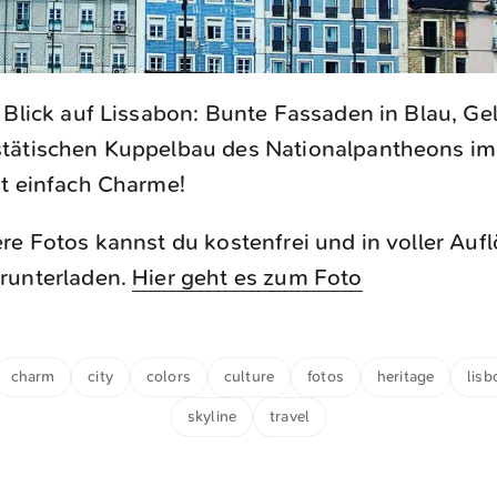
 Blick auf Lissabon: Bunte Fassaden in Blau, Ge
tätischen Kuppelbau des Nationalpantheons im
at einfach Charme!
re Fotos kannst du kostenfrei und in voller Auf
runterladen.
Hier geht es zum Foto
charm
city
colors
culture
fotos
heritage
lisb
skyline
travel