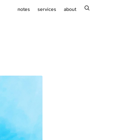
search
notes
services
about