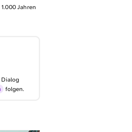
 1.000 Jahren
 Dialog
n
folgen.