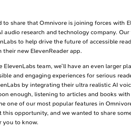
d to share that Omnivore is joining forces with 
AI audio research and technology company. Our 
enLabs to help drive the future of accessible rea
th their new ElevenReader app.
he ElevenLabs team, we’ll have an even larger pl
sible and engaging experiences for serious rea
nLabs by integrating their ultra realistic AI voi
n enough, listening to articles and books wit
e one of our most popular features in Omnivor
ut this opportunity, and we wanted to share some
r you to know.