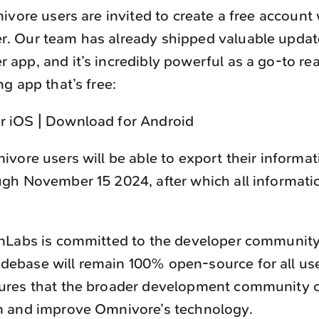
nivore users are invited to create a free account
. Our team has already shipped valuable updat
 app, and it’s incredibly powerful as a go-to re
ng app that’s free:
r iOS | Download for Android
ivore users will be able to export their informa
ugh November 15 2024, after which all informatio
enLabs is committed to the developer communit
ebase will remain 100% open-source for all use
sures that the broader development community 
n and improve Omnivore’s technology.