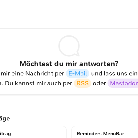
Möchtest du mir antworten?
 mir eine Nachricht per
E-Mail
und lass uns ein
. Du kannst mir auch per
RSS
oder
Mastodo
räge
itrag
Reminders MenuBar