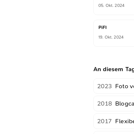
05. Okt. 2024
PiFI
19. Okt. 2024
An diesem Ta
2023
Foto v
2018
Blogca
2017
Flexib