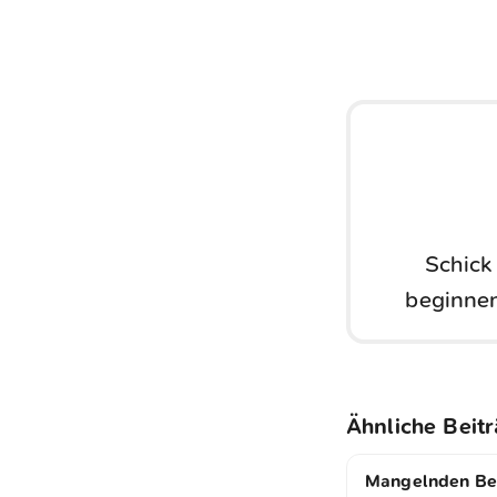
Schick
beginnen
Ähnliche Beit
Mangelnden Be