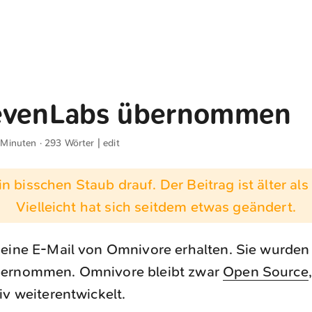
evenLabs übernommen
 Minuten · 293 Wörter |
edit
n bisschen Staub drauf. Der Beitrag ist älter als 
Vielleicht hat sich seitdem etwas geändert.
 eine E-Mail von Omnivore erhalten. Sie wurden
bernommen. Omnivore bleibt zwar
Open Source
iv weiterentwickelt.