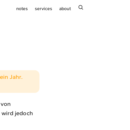
search
notes
services
about
ein Jahr.
 von
, wird jedoch