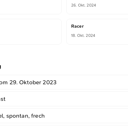
26. Okt. 2024
Racer
18. Okt. 2024
g
om 29. Oktober 2023
st
el, spontan, frech