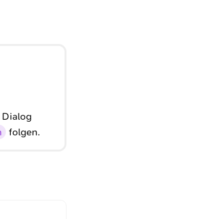
 Dialog
n
folgen.