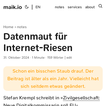
maik.io
|
s
EN
notes
services
about
Home
notes
»
Datenmaut für
Internet-Riesen
31. Oktober 2024
· 1 Minute · 159 Wörter |
edit
Schon ein bisschen Staub drauf. Der
Beitrag ist älter als ein Jahr. Vielleicht hat
sich seitdem etwas geändert.
Stefan Krempl schreibt in »
Zivilgesellschaft:
Neue Digitalkommissarin soll EU-