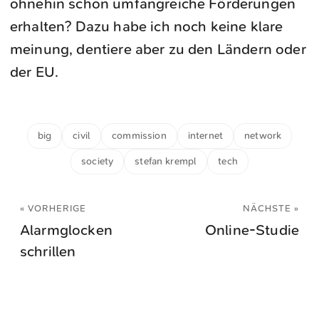
ohnehin schon umfangreiche Förderungen
erhalten? Dazu habe ich noch keine klare
meinung, dentiere aber zu den Ländern oder
der EU.
big
civil
commission
internet
network
society
stefan krempl
tech
« VORHERIGE
NÄCHSTE »
Alarmglocken
Online-Studie
schrillen