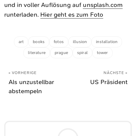
und in voller Auflösung auf
unsplash.com
runterladen.
Hier geht es zum Foto
art
books
fotos
illusion
installation
literature
prague
spiral
tower
« VORHERIGE
NÄCHSTE »
Als unzustellbar
US Präsident
abstempeln