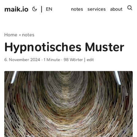
maik.io
|
s
EN
notes
services
about
Home
notes
»
Hypnotisches Muster
6. November 2024
· 1 Minute · 98 Wörter |
edit