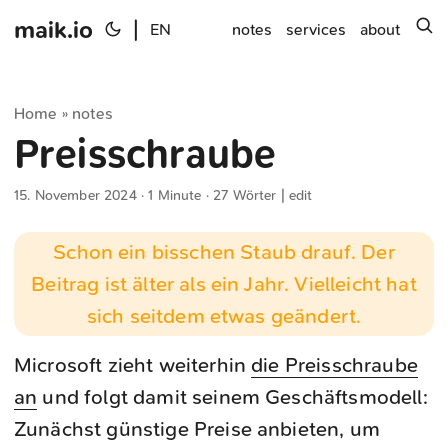
maik.io
|
s
EN
notes
services
about
Home
notes
»
Preisschraube
15. November 2024
· 1 Minute · 27 Wörter |
edit
Schon ein bisschen Staub drauf. Der
Beitrag ist älter als ein Jahr. Vielleicht hat
sich seitdem etwas geändert.
Microsoft zieht weiterhin
die Preisschraube
an
und folgt damit seinem Geschäftsmodell:
Zunächst günstige Preise anbieten, um