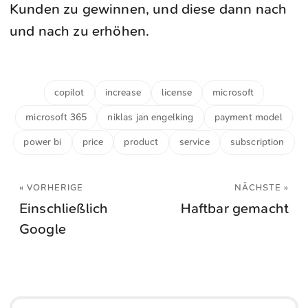
Kunden zu gewinnen, und diese dann nach
und nach zu erhöhen.
copilot
increase
license
microsoft
microsoft 365
niklas jan engelking
payment model
power bi
price
product
service
subscription
« VORHERIGE
NÄCHSTE »
Einschließlich
Haftbar gemacht
Google