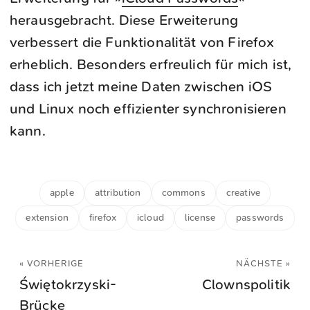
herausgebracht. Diese Erweiterung
verbessert die Funktionalität von Firefox
erheblich. Besonders erfreulich für mich ist,
dass ich jetzt meine Daten zwischen iOS
und Linux noch effizienter synchronisieren
kann.
apple
attribution
commons
creative
extension
firefox
icloud
license
passwords
« VORHERIGE
NÄCHSTE »
Świętokrzyski-
Clownspolitik
Brücke