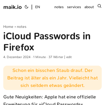
maik.io
|
s
EN
notes
services
about
Home
notes
»
iCloud Passwords in
Firefox
4. Dezember 2024
· 1 Minute · 37 Wörter |
edit
Schon ein bisschen Staub drauf. Der
Beitrag ist älter als ein Jahr. Vielleicht hat
sich seitdem etwas geändert.
Gute Neuigkeiten: Apple hat eine offizielle
Erweiterung für »
iCloud Passwords
«