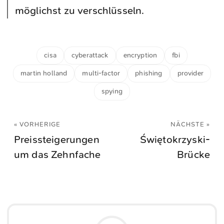
möglichst zu verschlüsseln.
cisa
cyberattack
encryption
fbi
martin holland
multi-factor
phishing
provider
spying
« VORHERIGE
NÄCHSTE »
Preissteigerungen
Świętokrzyski-
um das Zehnfache
Brücke