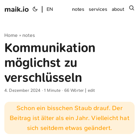
maik.io
|
s
EN
notes
services
about
Home
notes
»
Kommunikation
möglichst zu
verschlüsseln
4. Dezember 2024
· 1 Minute · 66 Wörter |
edit
Schon ein bisschen Staub drauf. Der
Beitrag ist älter als ein Jahr. Vielleicht hat
sich seitdem etwas geändert.