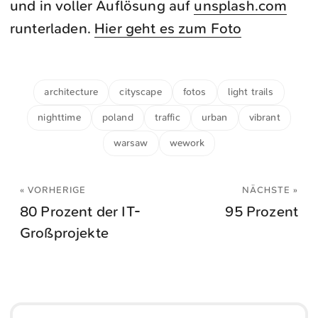
und in voller Auflösung auf
unsplash.com
runterladen.
Hier geht es zum Foto
architecture
cityscape
fotos
light trails
nighttime
poland
traffic
urban
vibrant
warsaw
wework
« VORHERIGE
NÄCHSTE »
80 Prozent der IT-
95 Prozent
Großprojekte