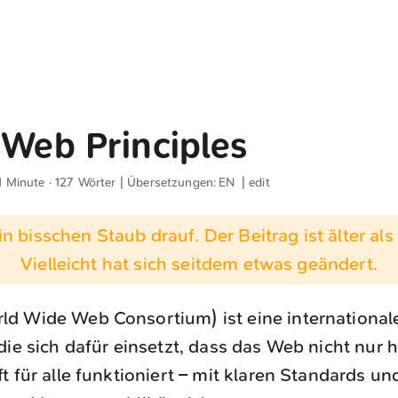
 Web Principles
1 Minute · 127 Wörter | Übersetzungen:
EN
|
edit
n bisschen Staub drauf. Der Beitrag ist älter als 
Vielleicht hat sich seitdem etwas geändert.
d Wide Web Consortium) ist eine international
die sich dafür einsetzt, dass das Web nicht nur 
t für alle funktioniert – mit klaren Standards und