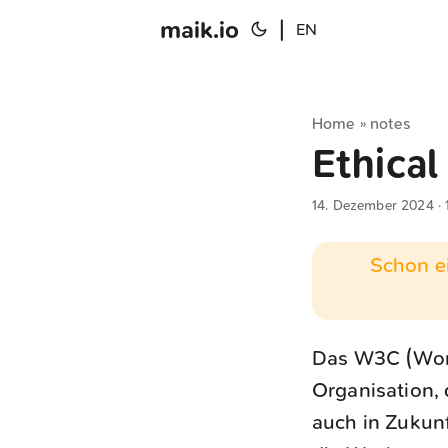
maik.io
|
EN
Home
notes
»
Ethical
14. Dezember 2024
· 
Schon ei
Das W3C (Worl
Organisation, 
auch in Zukunf