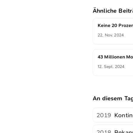
Ähnliche Beit
Keine 20 Proze
22. Nov. 2024
43 Millionen M
12. Sept. 2024
An diesem Ta
2019
Kontin
2018
Bekan