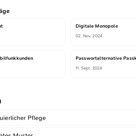
räge
nt
Digitale Monopole
02. Nov. 2024
obilfunkkunden
Passwortalternative Pass
11. Sept. 2024
g
uierlicher Pflege
ntes Muster