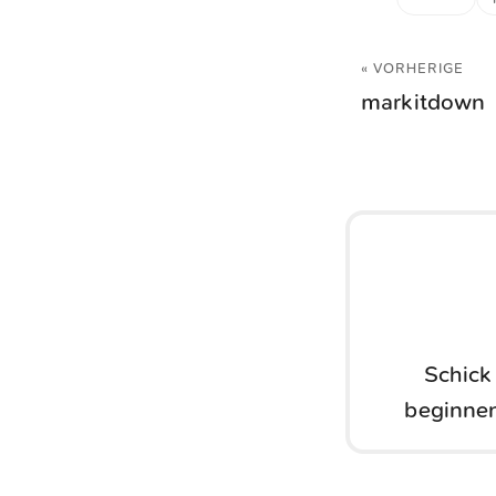
« VORHERIGE
markitdown
Schick
beginnen