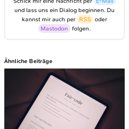
Schick mir eine Nachricht per
E-Mail
und lass uns ein Dialog beginnen. Du
kannst mir auch per
RSS
oder
Mastodon
folgen.
Ähnliche Beiträge