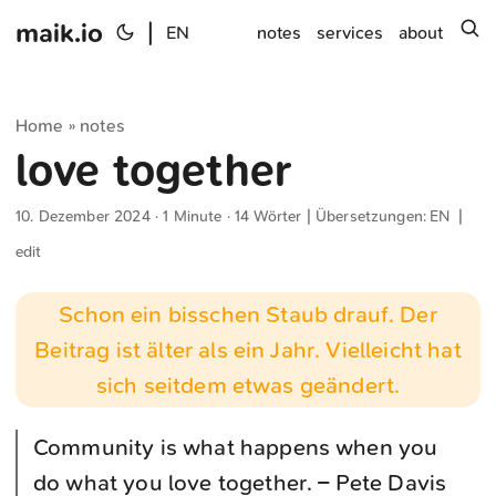
maik.io
|
s
EN
notes
services
about
Home
notes
»
love together
10. Dezember 2024
· 1 Minute · 14 Wörter | Übersetzungen:
EN
|
edit
Schon ein bisschen Staub drauf. Der
Beitrag ist älter als ein Jahr. Vielleicht hat
sich seitdem etwas geändert.
Community is what happens when you
do what you love together. –
Pete Davis