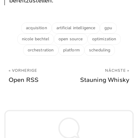
bereitzustellen.
acquisition
artificial intelligence
gpu
nicole bechtel
open source
optimization
orchestration
platform
scheduling
« VORHERIGE
NÄCHSTE »
Open RSS
Stauning Whisky