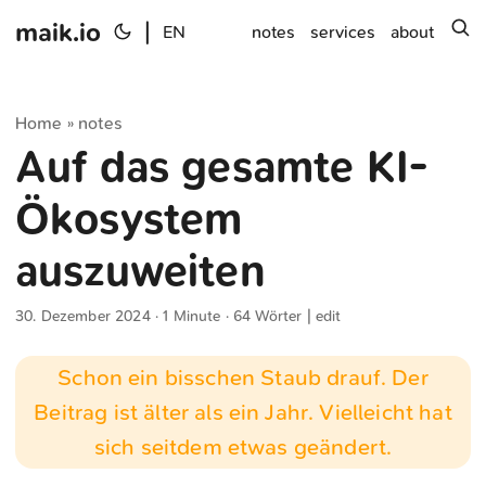
maik.io
|
s
EN
notes
services
about
Home
notes
»
Auf das gesamte KI-
Ökosystem
auszuweiten
30. Dezember 2024
· 1 Minute · 64 Wörter |
edit
Schon ein bisschen Staub drauf. Der
Beitrag ist älter als ein Jahr. Vielleicht hat
sich seitdem etwas geändert.