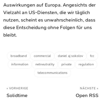
Auswirkungen auf Europa. Angesichts der
Vielzahl an US-Diensten, die wir täglich
nutzen, scheint es unwahrscheinlich, dass
diese Entscheidung ohne Folgen für uns
bleibt.
broadband
commercial
daniel aj sokolov
fcc
information
netneutrality
private
regulation
telecommunications
« VORHERIGE
NÄCHSTE »
Solidtime
Open RSS