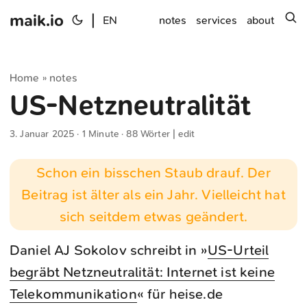
maik.io
|
s
EN
notes
services
about
Home
notes
»
US-Netzneutralität
3. Januar 2025
· 1 Minute · 88 Wörter |
edit
Schon ein bisschen Staub drauf. Der
Beitrag ist älter als ein Jahr. Vielleicht hat
sich seitdem etwas geändert.
Daniel AJ Sokolov schreibt in »
US-Urteil
begräbt Netzneutralität: Internet ist keine
Telekommunikation
« für heise.de