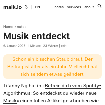
maik.io
|
s
EN
notes
services
about
Home
notes
»
Musik entdeckt
6. Januar 2025
· 1 Minute · 23 Wörter |
edit
Schon ein bisschen Staub drauf. Der
Beitrag ist älter als ein Jahr. Vielleicht hat
sich seitdem etwas geändert.
Tifanny Ng hat in »
Befreie dich vom Spotify-
Algorithmus: So entdeckst du wieder neue
Musik
« einen tollen Artikel geschrieben wie