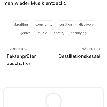
man wieder Musik entdeckt.
algorithm
community
curation
discovery
genres
music
spotify
tifanny ng
« VORHERIGE
NÄCHSTE »
Faktenprüfer
Destillationskessel
abschaffen