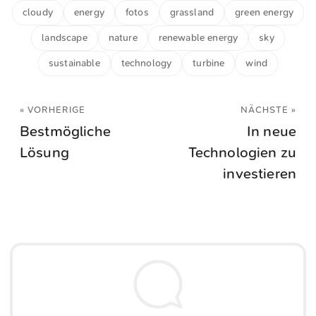
cloudy
energy
fotos
grassland
green energy
landscape
nature
renewable energy
sky
sustainable
technology
turbine
wind
« VORHERIGE
NÄCHSTE »
Bestmögliche
In neue
Lösung
Technologien zu
investieren