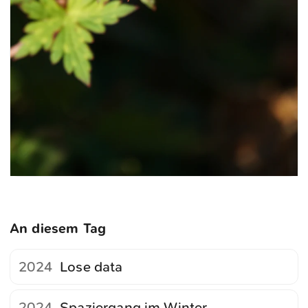
An diesem Tag
2024
Lose data
2024
Spaziergang im Winter