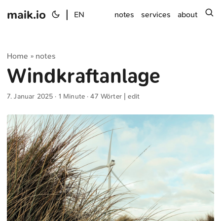
maik.io
|
s
EN
notes
services
about
Home
notes
»
Windkraftanlage
7. Januar 2025
· 1 Minute · 47 Wörter |
edit