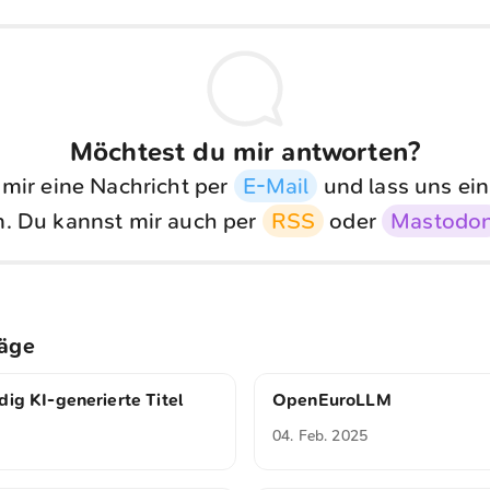
Möchtest du mir antworten?
 mir eine Nachricht per
E-Mail
und lass uns ein
. Du kannst mir auch per
RSS
oder
Mastodo
räge
dig KI-generierte Titel
OpenEuroLLM
04. Feb. 2025