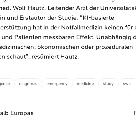
med. Wolf Hautz, Leitender Arzt der Universitätsk
in und Erstautor der Studie. “KI-basierte
rstützung hat in der Notfallmedizin keinen für 
n und Patienten messbaren Effekt. Unabhängig 
dizinischen, ökonomischen oder prozeduralen
n schaut”, resümiert Hautz.
igence
diagnosis
emergency
medicine
study
swiss
alb Europas