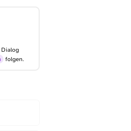
 Dialog
n
folgen.