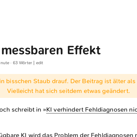
 messbaren Effekt
inute · 63 Wörter |
edit
n bisschen Staub drauf. Der Beitrag ist älter als 
Vielleicht hat sich seitdem etwas geändert.
och schreibt in »
KI verhindert Fehldiagnosen ni
fügbare KI wird das Problem der Fehldiagnosen n