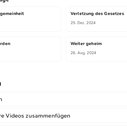
llgemeinheit
Verletzung des Gesetzes
25. Dez. 2024
urden
Weiter geheim
26. Aug. 2024
g
n
re Videos zusammenfügen