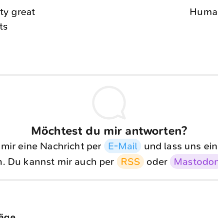
ty great
Human
ts
Möchtest du mir antworten?
 mir eine Nachricht per
E-Mail
und lass uns ein
. Du kannst mir auch per
RSS
oder
Mastodo
räge