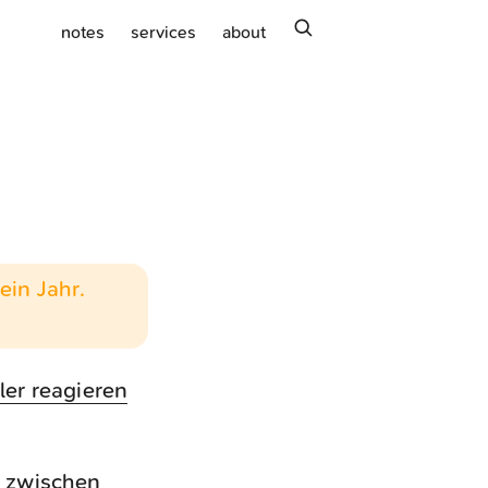
search
notes
services
about
ein Jahr.
ler reagieren
s zwischen