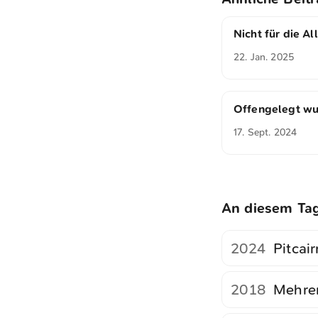
Nicht für die A
22. Jan. 2025
Offengelegt w
17. Sept. 2024
An diesem Ta
2024
Pitcair
2018
Mehre