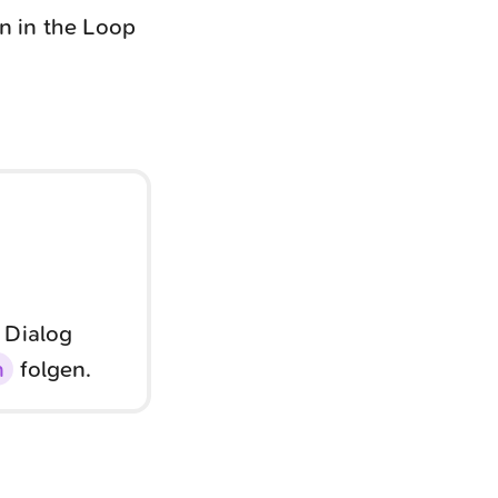
 in the Loop
 Dialog
n
folgen.