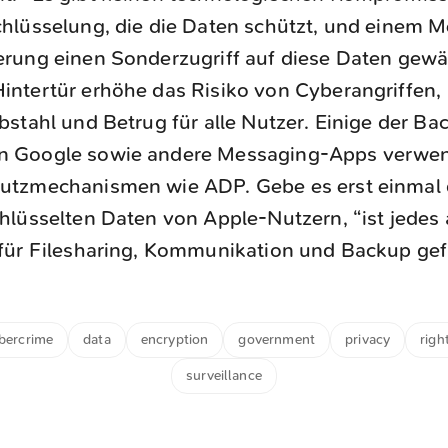
chlüsselung, die die Daten schützt, und einem 
erung einen Sonderzugriff auf diese Daten gewä
intertür erhöhe das Risiko von Cyberangriffen,
ebstahl und Betrug für alle Nutzer. Einige der Ba
n Google sowie andere Messaging-Apps verwe
utzmechanismen wie ADP. Gebe es erst einmal 
chlüsselten Daten von Apple-Nutzern, “ist jedes
 für Filesharing, Kommunikation und Backup gef
bercrime
data
encryption
government
privacy
righ
surveillance