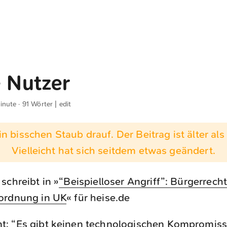
e Nutzer
inute · 91 Wörter |
edit
n bisschen Staub drauf. Der Beitrag ist älter als 
Vielleicht hat sich seitdem etwas geändert.
schreibt in »
“Beispielloser Angriff”: Bürgerrecht
ordnung in UK
« für heise.de
nt: “Es gibt keinen technologischen Kompromis