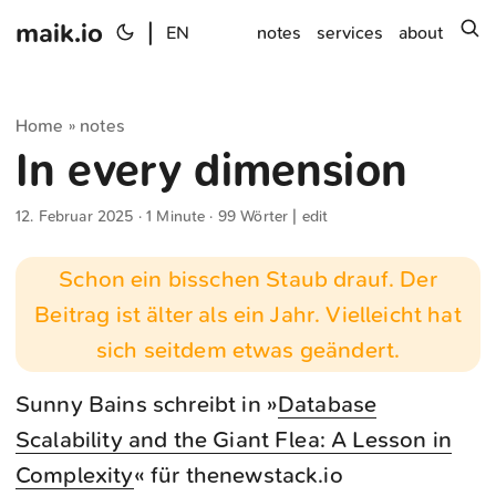
maik.io
|
s
EN
notes
services
about
Home
notes
»
In every dimension
12. Februar 2025
· 1 Minute · 99 Wörter |
edit
Schon ein bisschen Staub drauf. Der
Beitrag ist älter als ein Jahr. Vielleicht hat
sich seitdem etwas geändert.
Sunny Bains schreibt in »
Database
Scalability and the Giant Flea: A Lesson in
Complexity
« für thenewstack.io