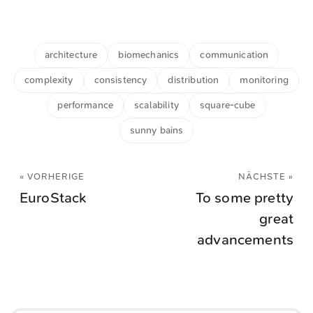
architecture
biomechanics
communication
complexity
consistency
distribution
monitoring
performance
scalability
square-cube
sunny bains
« VORHERIGE
NÄCHSTE »
EuroStack
To some pretty
great
advancements