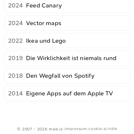
2024
Feed Canary
2024
Vector maps
2022
Ikea und Lego
2019
Die Wirklichkeit ist niemals rund
2018
Den Wegfall von Spotify
2014
Eigene Apps auf dem Apple TV
<
Webring
>
impressum
cookie
ai
hilfe
© 2007 - 2026 maik.io
|
|
|
|