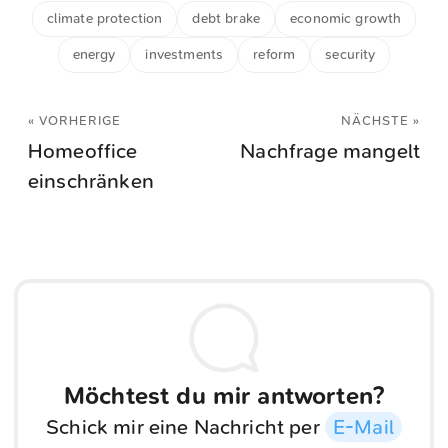
climate protection
debt brake
economic growth
energy
investments
reform
security
« VORHERIGE
NÄCHSTE »
Homeoffice
Nachfrage mangelt
einschränken
Möchtest du mir antworten?
Schick mir eine Nachricht per
E-Mail