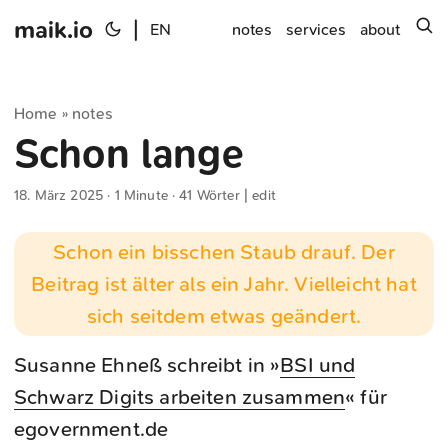
maik.io
|
s
EN
notes
services
about
Home
notes
»
Schon lange
18. März 2025
· 1 Minute · 41 Wörter |
edit
Schon ein bisschen Staub drauf. Der
Beitrag ist älter als ein Jahr. Vielleicht hat
sich seitdem etwas geändert.
Susanne Ehneß schreibt in »
BSI und
Schwarz Digits arbeiten zusammen
« für
egovernment.de