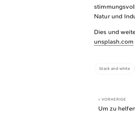
stimmungsvoll
Natur und Indu
Dies und weite
unsplash.com
black and white
« VORHERIGE
Um zu helfe