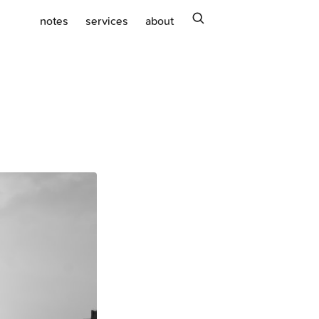
search
notes
services
about