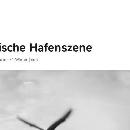
sche Hafenszene
nute · 74 Wörter |
edit