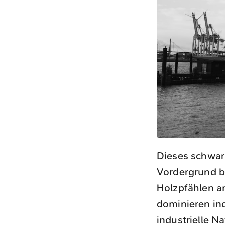
Dieses schwar
Vordergrund b
Holzpfählen a
dominieren ind
industrielle N