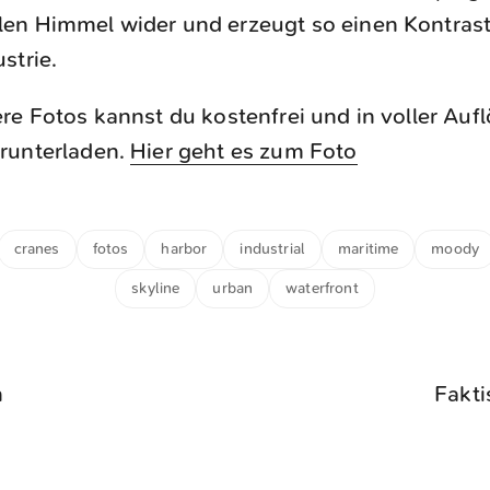
en Himmel wider und erzeugt so einen Kontras
strie.
re Fotos kannst du kostenfrei und in voller Auf
runterladen.
Hier geht es zum Foto
cranes
fotos
harbor
industrial
maritime
moody
skyline
urban
waterfront
n
Fakti