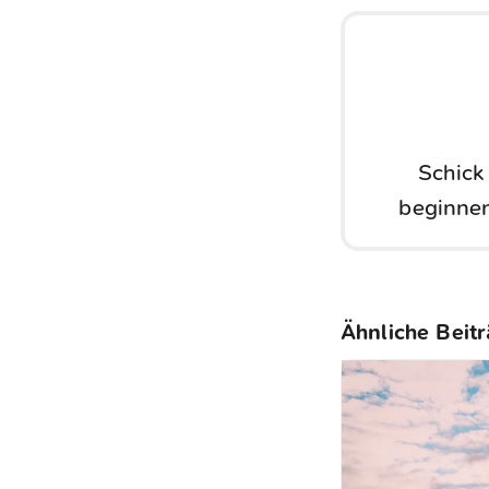
Schick
beginnen
Ähnliche Beit