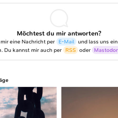
Möchtest du mir antworten?
 mir eine Nachricht per
E-Mail
und lass uns ein
. Du kannst mir auch per
RSS
oder
Mastodo
räge