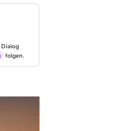
 Dialog
n
folgen.