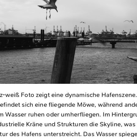
z-weiß Foto zeigt eine dynamische Hafenszene.
efindet sich eine fliegende Möwe, während and
m Wasser ruhen oder umherfliegen. Im Hinterg
ustrielle Kräne und Strukturen die Skyline, was
atur des Hafens unterstreicht. Das Wasser spiege