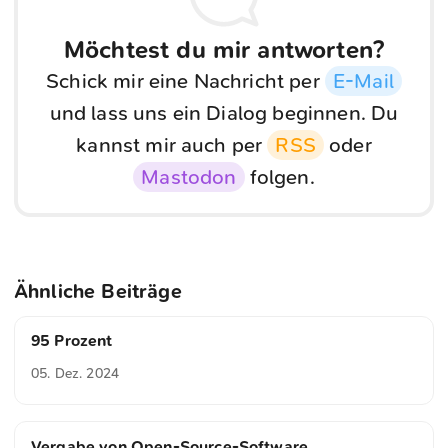
Möchtest du mir antworten?
Schick mir eine Nachricht per
E-Mail
und lass uns ein Dialog beginnen. Du
kannst mir auch per
RSS
oder
Mastodon
folgen.
Ähnliche Beiträge
95 Prozent
05. Dez. 2024
Vergabe von Open-Source-Software