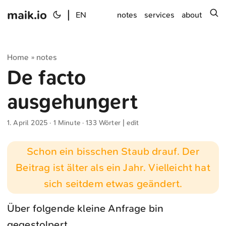
maik.io
|
s
EN
notes
services
about
Home
notes
»
De facto
ausgehungert
1. April 2025
· 1 Minute · 133 Wörter |
edit
Schon ein bisschen Staub drauf. Der
Beitrag ist älter als ein Jahr. Vielleicht hat
sich seitdem etwas geändert.
Über folgende kleine Anfrage bin
gegestolpert