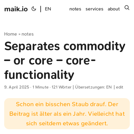
maik.io
|
s
EN
notes
services
about
Home
notes
»
Separates commodity
– or core – core-
functionality
9. April 2025
· 1 Minute · 121 Wörter | Übersetzungen:
EN
|
edit
Schon ein bisschen Staub drauf. Der
Beitrag ist älter als ein Jahr. Vielleicht hat
sich seitdem etwas geändert.