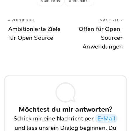
standards
trademarks
« VORHERIGE
NÄCHSTE »
Ambitionierte Ziele
Offen für Open-
für Open Source
Source-
Anwendungen
Möchtest du mir antworten?
Schick mir eine Nachricht per
E-Mail
und lass uns ein Dialog beginnen. Du