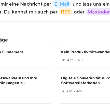
 mir eine Nachricht per
E-Mail
und lass uns ein
. Du kannst mir auch per
RSS
oder
Mastodo
räge
es Fundament
Kein Produktivitätswunde
28. Apr. 2025
bzuwandeln und ihre
Digitale Souveränität durc
ränkungen zu
Softwarelieferketten
14. Apr. 2025