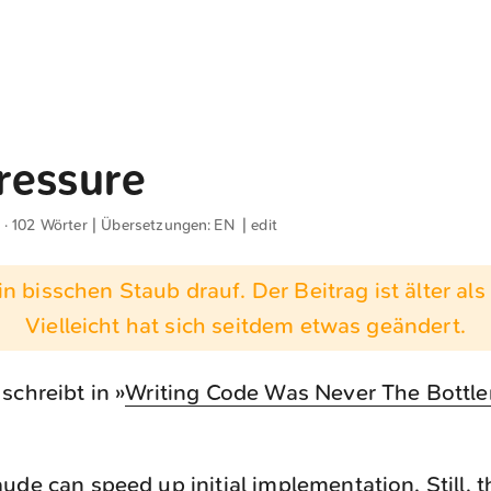
ressure
 · 102 Wörter | Übersetzungen:
EN
|
edit
n bisschen Staub drauf. Der Beitrag ist älter als 
Vielleicht hat sich seitdem etwas geändert.
schreibt in »
Writing Code Was Never The Bottl
aude can speed up initial implementation. Still, th