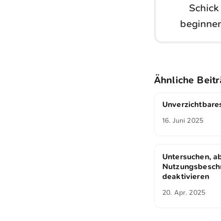
Schick
beginnen
Ähnliche Beit
Unverzichtbar
16. Juni 2025
Untersuchen, a
Nutzungsbesch
deaktivieren
20. Apr. 2025