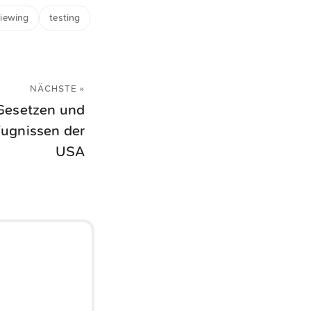
viewing
testing
NÄCHSTE »
Gesetzen und
ugnissen der
USA