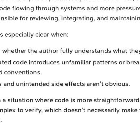
ode flowing through systems and more pressur
sible for reviewing, integrating, and maintaining
 especially clear when:
ar whether the author fully understands what the
ted code introduces unfamiliar patterns or bre
d conventions.
 and unintended side effects aren’t obvious.
 a situation where code is more straightforward
plex to verify, which doesn’t necessarily mak
.