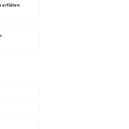
n erfüllen
n