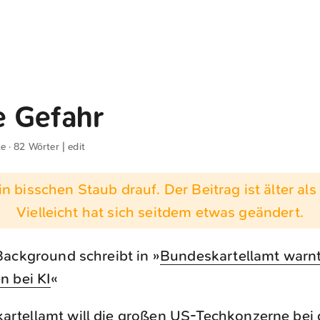
 Gefahr
te · 82 Wörter |
edit
n bisschen Staub drauf. Der Beitrag ist älter als 
Vielleicht hat sich seitdem etwas geändert.
Background schreibt in »
Bundeskartellamt warnt
n bei KI
«
rtellamt will die großen US-Techkonzerne bei 