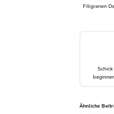
Filigranen De
Schick
beginnen
Ähnliche Beit