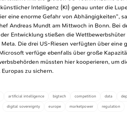
künstlicher Intelligenz (KI) genau unter die Lu
ier eine enorme Gefahr von Abhängigkeiten“, s
chef Andreas Mundt am Mittwoch in Bonn. Bei d
der Entwicklung stießen die Wettbewerbshüter 
eta. Die drei US-Riesen verfügten über eine g
Microsoft verfüge ebenfalls über große Kapazität
erbsbehörden müssten hier kooperieren, um di
 Europas zu sichern.
artificial intelligence
bigtech
competition
data
de
digital sovereignty
europe
marketpower
regulation