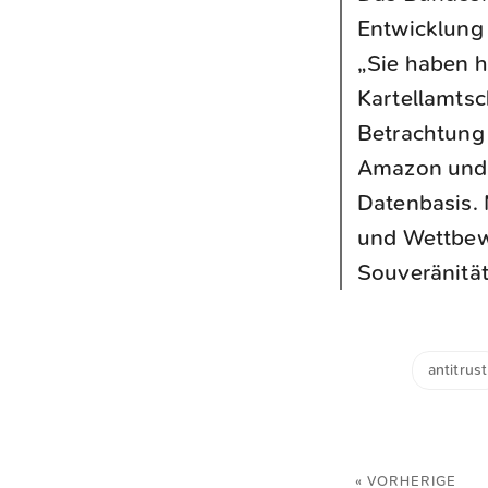
Entwicklung 
„Sie haben h
Kartellamts
Betrachtung 
Amazon und M
Datenbasis. 
und Wettbew
Souveränität
antitrust
« VORHERIGE