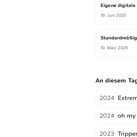
Eigene digitale
19. Juni 2025
Standardmäßig
10. März 2025
An diesem Ta
2024
Extre
2024
oh my
2023
Trippe