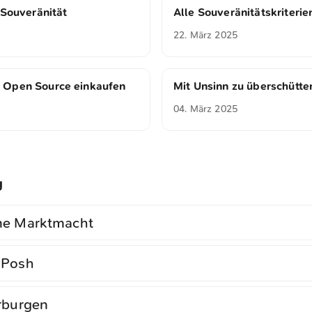
 Souveränität
Alle Souveränitätskriterie
22. März 2025
 Open Source einkaufen
Mit Unsinn zu überschütte
04. März 2025
g
me Marktmacht
 Posh
rburgen