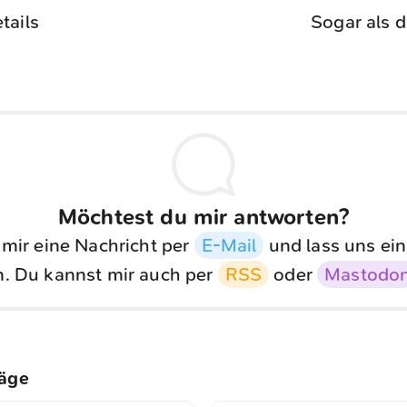
tails
Sogar als d
Möchtest du mir antworten?
 mir eine Nachricht per
E-Mail
und lass uns ein
. Du kannst mir auch per
RSS
oder
Mastodo
räge