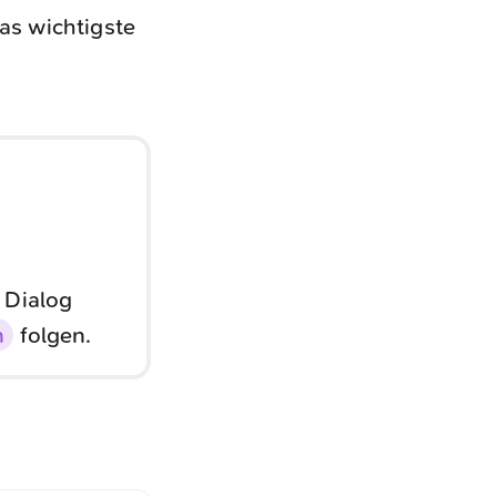
as wichtigste
 Dialog
n
folgen.