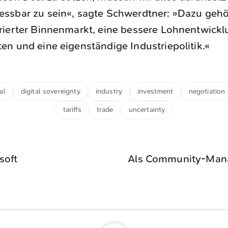
essbar zu sein«, sagte Schwerdtner: »Dazu gehö
grierter Binnenmarkt, eine bessere Lohnentwickl
ten und eine eigenständige Industriepolitik.«
al
digital sovereignty
industry
investment
negotiation
tariffs
trade
uncertainty
soft
Als Community-Mana