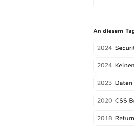
An diesem Ta
2024
Securit
2024
Keinen
2023
Daten 
2020
CSS Br
2018
Return