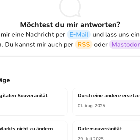
Möchtest du mir antworten?
 mir eine Nachricht per
E-Mail
und lass uns ein
. Du kannst mir auch per
RSS
oder
Mastodo
räge
gitalen Souveränität
Durch eine andere ersetz
01. Aug. 2025
Markts nicht zu ändern
Datensouveränität
29. Juli 2025