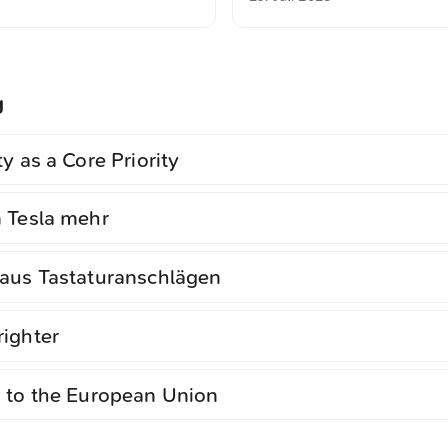
g
y as a Core Priority
 Tesla mehr
aus Tastaturanschlägen
ighter
 to the European Union