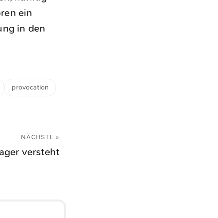
ren ein
ung in den
provocation
NÄCHSTE »
ger versteht