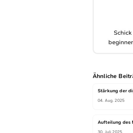
Schick
beginnen
Ähnliche Beit
Stärkung der di
04. Aug. 2025
Aufteilung des 
30. Juli 2025