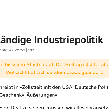
ändige Industriepolitik
inute · 47 Wörter |
edit
n bisschen Staub drauf. Der Beitrag ist älter als 
Vielleicht hat sich seitdem etwas geändert.
hreibt in »
Zollstreit mit den USA: Deutsche Poli
»Geschenk«-Äußerungen
«
iesen Deal zu setzen, müssen wir alles daransetz