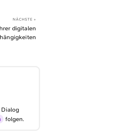
NÄCHSTE »
hrer digitalen
hängigkeiten
 Dialog
n
folgen.