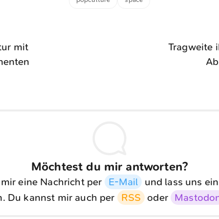
tur mit
Tragweite i
nenten
Ab
Möchtest du mir antworten?
 mir eine Nachricht per
E-Mail
und lass uns ein
. Du kannst mir auch per
RSS
oder
Mastodo