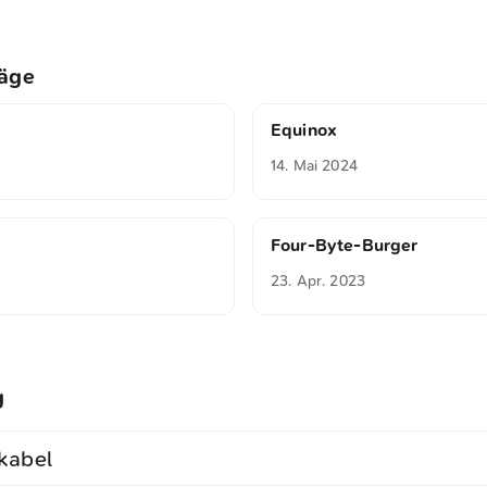
räge
Equinox
14. Mai 2024
Four-Byte-Burger
23. Apr. 2023
g
kabel