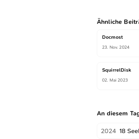
Ähnliche Beit
Docmost
23. Nov. 2024
SquirrelDisk
02. Mai 2023
An diesem Ta
2024
18 See