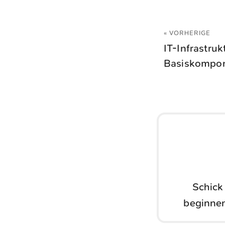
« VORHERIGE
IT-Infrastruk
Basiskompo
Schick
beginnen