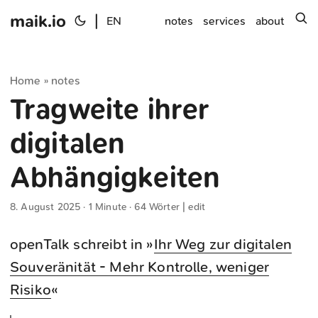
maik.io
|
s
EN
notes
services
about
Home
notes
»
Tragweite ihrer
digitalen
Abhängigkeiten
8. August 2025
· 1 Minute · 64 Wörter |
edit
openTalk schreibt in »
Ihr Weg zur digitalen
Souveränität - Mehr Kontrolle, weniger
Risiko
«