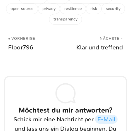
open source
privacy
resilience
risk
security
transparency
« VORHERIGE
NÄCHSTE »
Floor796
Klar und treffend
Möchtest du mir antworten?
Schick mir eine Nachricht per
E-Mail
und lass uns ein Dialog beginnen. Du