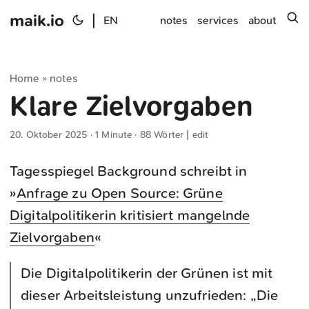
maik.io
|
s
EN
notes
services
about
Home
notes
»
Klare Zielvorgaben
20. Oktober 2025
· 1 Minute · 88 Wörter |
edit
Tagesspiegel Background schreibt in
»
Anfrage zu Open Source: Grüne
Digitalpolitikerin kritisiert mangelnde
Zielvorgaben
«
Die Digitalpolitikerin der Grünen ist mit
dieser Arbeitsleistung unzufrieden: „Die