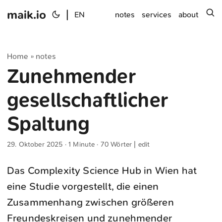
maik.io
|
s
EN
notes
services
about
Home
notes
»
Zunehmender
gesellschaftlicher
Spaltung
29. Oktober 2025
· 1 Minute · 70 Wörter |
edit
Das Complexity Science Hub in Wien hat
eine Studie vorgestellt, die einen
Zusammenhang zwischen größeren
Freundeskreisen und zunehmender