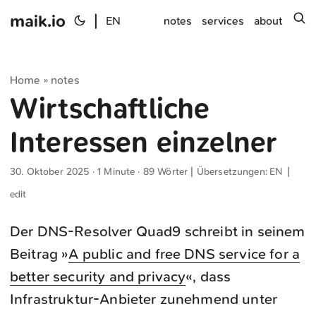
maik.io
|
s
EN
notes
services
about
Home
notes
»
Wirtschaftliche
Interessen einzelner
30. Oktober 2025
· 1 Minute · 89 Wörter | Übersetzungen:
EN
|
edit
Der DNS-Resolver Quad9 schreibt in seinem
Beitrag »
A public and free DNS service for a
better security and privacy
«, dass
Infrastruktur-Anbieter zunehmend unter