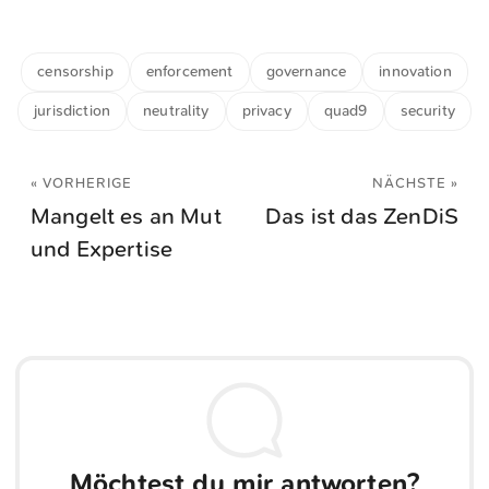
censorship
enforcement
governance
innovation
jurisdiction
neutrality
privacy
quad9
security
« VORHERIGE
NÄCHSTE »
Mangelt es an Mut
Das ist das ZenDiS
und Expertise
Möchtest du mir antworten?