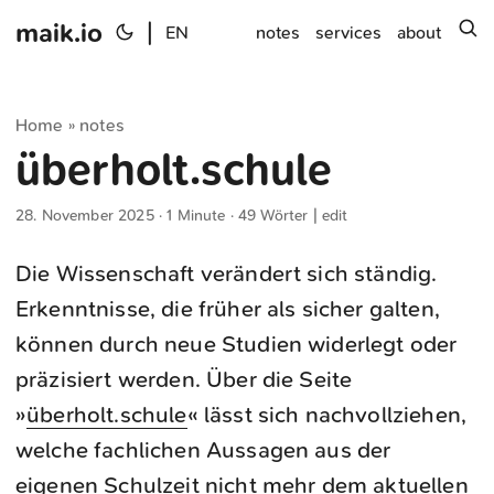
maik.io
|
s
EN
notes
services
about
Home
notes
»
überholt.schule
28. November 2025
· 1 Minute · 49 Wörter |
edit
Die Wissenschaft verändert sich ständig.
Erkenntnisse, die früher als sicher galten,
können durch neue Studien widerlegt oder
präzisiert werden. Über die Seite
»
überholt.schule
« lässt sich nachvollziehen,
welche fachlichen Aussagen aus der
eigenen Schulzeit nicht mehr dem aktuellen