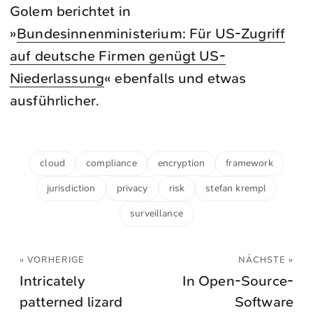
Golem berichtet in
»
Bundesinnenministerium: Für US-Zugriff
auf deutsche Firmen genügt US-
Niederlassung
« ebenfalls und etwas
ausführlicher.
cloud
compliance
encryption
framework
jurisdiction
privacy
risk
stefan krempl
surveillance
« VORHERIGE
NÄCHSTE »
Intricately
In Open-Source-
patterned lizard
Software