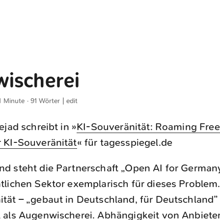
ischerei
1 Minute · 91 Wörter |
edit
ejad schreibt in »
KI-Souveränität: Roaming Free
 KI-Souveränität
« für tagesspiegel.de
nd steht die Partnerschaft „Open AI for Germa
ntlichen Sektor exemplarisch für dieses Problem
ität – „gebaut in Deutschland, für Deutschland”
l als Augenwischerei. Abhängigkeit von Anbieter