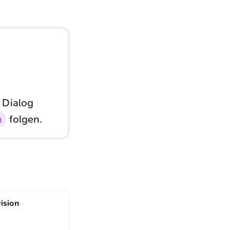
 Dialog
n
folgen.
ision