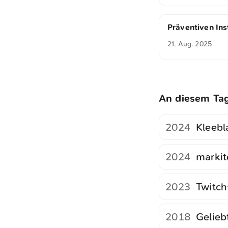
Präventiven In
21. Aug. 2025
An diesem Ta
2024
Kleebl
2024
marki
2023
Twitc
2018
Gelieb