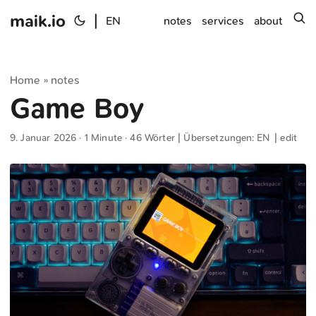
maik.io
|
s
EN
notes
services
about
Home
notes
»
Game Boy
9. Januar 2026
· 1 Minute · 46 Wörter | Übersetzungen:
EN
|
edit