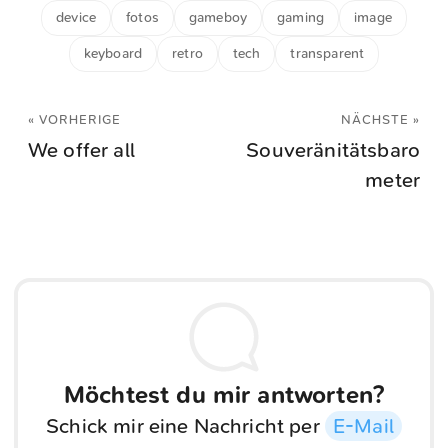
device
fotos
gameboy
gaming
image
keyboard
retro
tech
transparent
« VORHERIGE
NÄCHSTE »
We offer all
Souveränitätsbaro
meter
Möchtest du mir antworten?
Schick mir eine Nachricht per
E-Mail