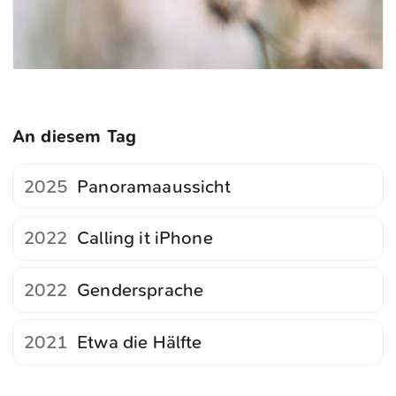
An diesem Tag
2025
Panoramaaussicht
2022
Calling it iPhone
2022
Gendersprache
2021
Etwa die Hälfte