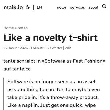
maik.io
|
s
EN
notes
services
about
Home
notes
»
Like a novelty t-shirt
15. Januar 2026
· 1 Minute · 50 Wörter |
edit
tante schreibt in »
Software as Fast Fashion
«
auf tante.cc
Software is no longer seen as an asset,
as something to care for, to maybe even
take pride in. It’s a throw-away product.
Like a napkin. Just get one quick, wipe