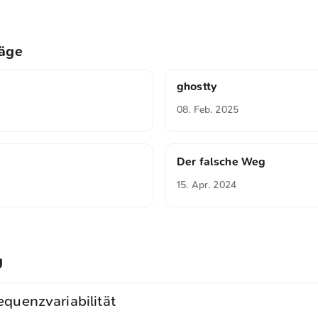
räge
ghostty
08. Feb. 2025
Der falsche Weg
15. Apr. 2024
g
equenzvariabilität