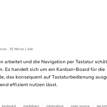
inute · 35 Wörter |
edit
 arbeitet und die Navigation per Tastatur schätz
n. Es handelt sich um ein Kanban-Board für die
, das konsequent auf Tastaturbedienung ausge
end effizient nutzen lässt.
keyboard
markdown
minimalism
open source
persis