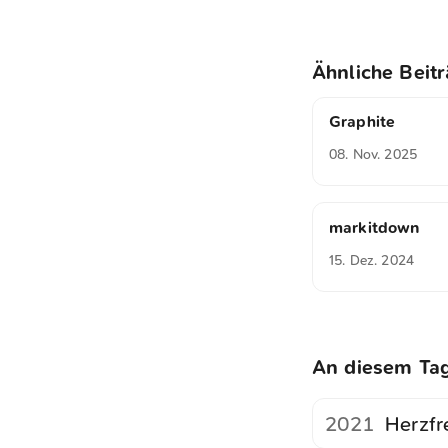
Ähnliche Beit
Graphite
08. Nov. 2025
markitdown
15. Dez. 2024
An diesem Ta
2021
Herzfr