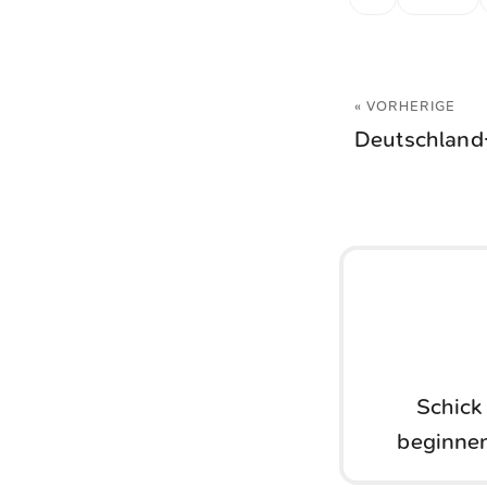
« VORHERIGE
Deutschland
Schick
beginnen