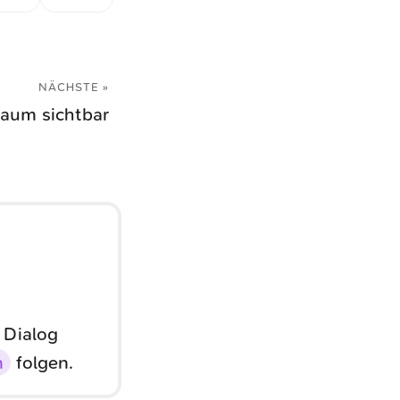
NÄCHSTE »
aum sichtbar
 Dialog
n
folgen.