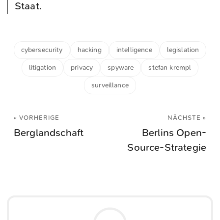
Staat.
cybersecurity
hacking
intelligence
legislation
litigation
privacy
spyware
stefan krempl
surveillance
« VORHERIGE
NÄCHSTE »
Berglandschaft
Berlins Open-
Source-Strategie