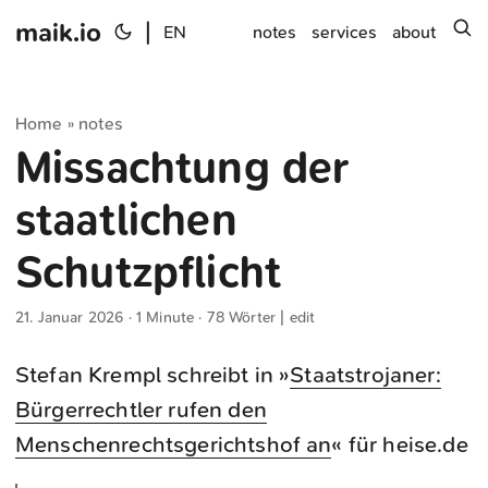
maik.io
|
s
EN
notes
services
about
Home
notes
»
Missachtung der
staatlichen
Schutzpflicht
21. Januar 2026
· 1 Minute · 78 Wörter |
edit
Stefan Krempl schreibt in »
Staatstrojaner:
Bürgerrechtler rufen den
Menschenrechtsgerichtshof an
« für heise.de