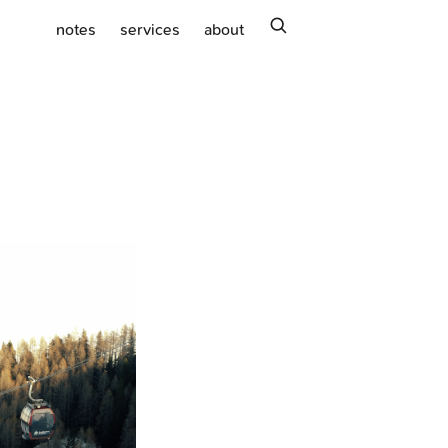
search
notes
services
about