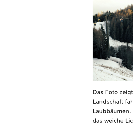
Das Foto zeigt
Landschaft fa
Laubbäumen. E
das weiche Lic