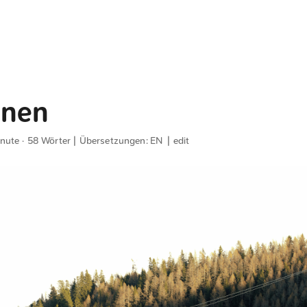
hnen
inute · 58 Wörter | Übersetzungen:
EN
|
edit