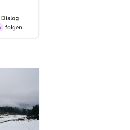
 Dialog
n
folgen.