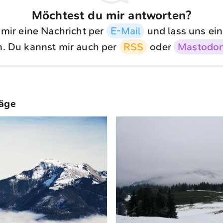
Möchtest du mir antworten?
 mir eine Nachricht per
E-Mail
und lass uns ein
. Du kannst mir auch per
RSS
oder
Mastodo
räge