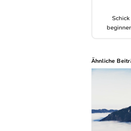
Schick
beginnen
Ähnliche Beit