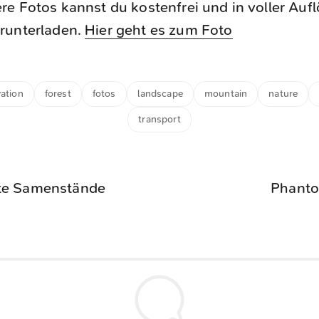
re Fotos kannst du kostenfrei und in voller Auf
runterladen.
Hier geht es zum Foto
vation
forest
fotos
landscape
mountain
nature
transport
te Samenstände
Phanto