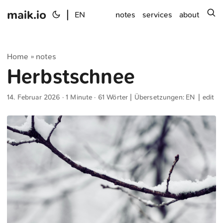
maik.io
|
s
EN
notes
services
about
Home
notes
»
Herbstschnee
14. Februar 2026
· 1 Minute · 61 Wörter | Übersetzungen:
EN
|
edit