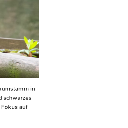
 Baumstamm in
nd schwarzes
n Fokus auf