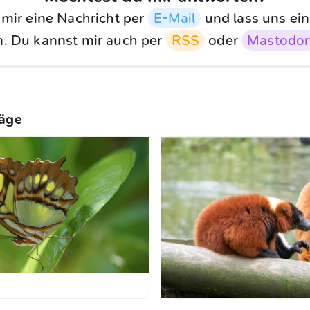
 mir eine Nachricht per
E-Mail
und lass uns ein
. Du kannst mir auch per
RSS
oder
Mastodo
räge