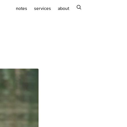
search
notes
services
about