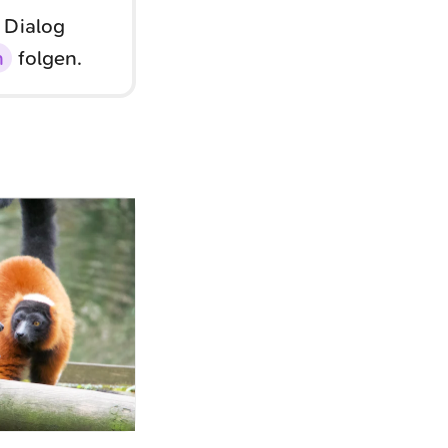
 Dialog
n
folgen.