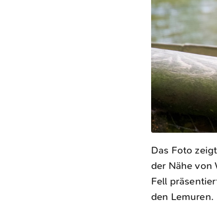
Das Foto zeig
der Nähe von 
Fell präsentie
den Lemuren.