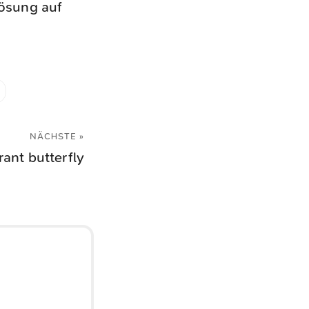
lösung auf
NÄCHSTE »
rant butterfly