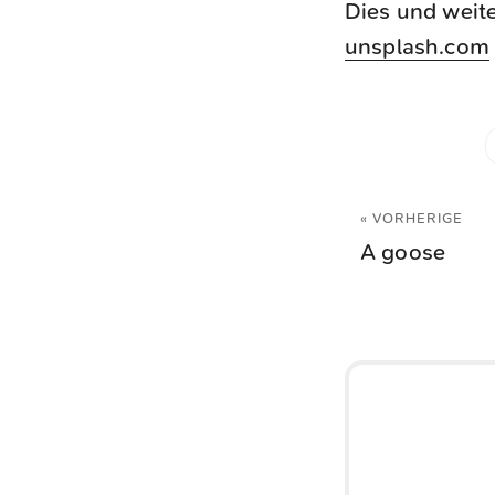
Dies und weite
unsplash.com
« VORHERIGE
A goose