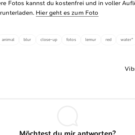
re Fotos kannst du kostenfrei und in voller Auf
runterladen.
Hier geht es zum Foto
animal
blur
close-up
fotos
lemur
red
water"
Vib
Möchtest du mir antworten?