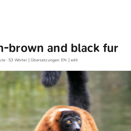
h-brown and black fur
ute · 53 Wörter | Übersetzungen:
EN
|
edit