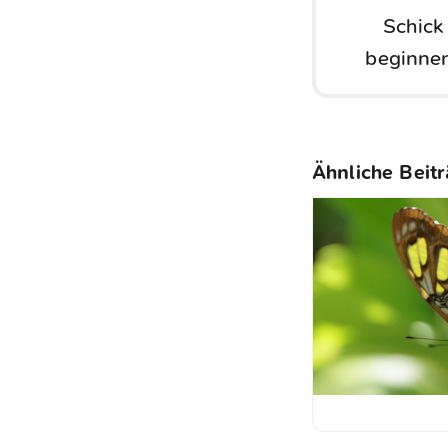
Schick
beginnen
Ähnliche Beit