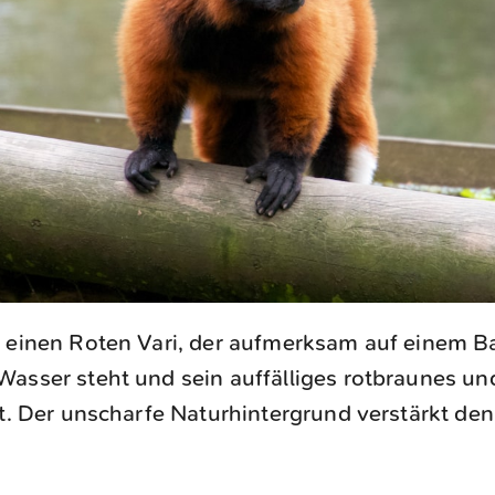
t einen Roten Vari, der aufmerksam auf einem
Wasser steht und sein auffälliges rotbraunes u
rt. Der unscharfe Naturhintergrund verstärkt de