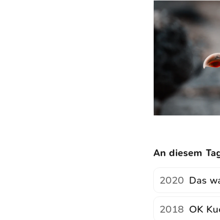
An diesem Ta
2020
Das wa
2018
OK Ku