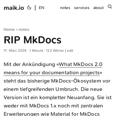
maik.io
|
s
EN
notes
services
about
Home
notes
»
RIP MkDocs
17. März 2026
· 1 Minute · 123 Wörter |
edit
Mit der Ankündigung »
What MkDocs 2.0
means for your documentation projects
«
steht das bisherige MkDocs-Ökosystem vor
einem tiefgreifenden Umbruch. Die neue
Version ist ein kompletter Neuanfang. Sie ist
weder mit MkDocs 1.x noch mit zentralen
Erweiterungen wie Material for MkDocs