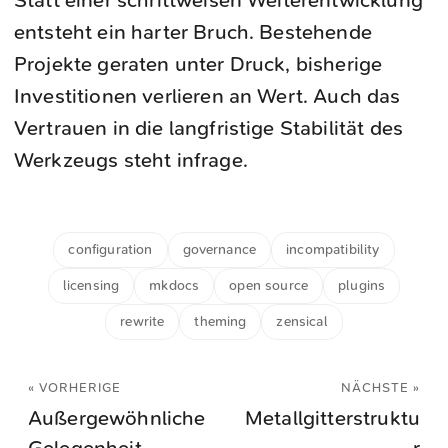
Statt einer schrittweisen Weiterentwicklung
entsteht ein harter Bruch. Bestehende
Projekte geraten unter Druck, bisherige
Investitionen verlieren an Wert. Auch das
Vertrauen in die langfristige Stabilität des
Werkzeugs steht infrage.
configuration
governance
incompatibility
licensing
mkdocs
open source
plugins
rewrite
theming
zensical
« VORHERIGE
NÄCHSTE »
Außergewöhnliche
Metallgitterstruktu