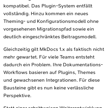
kompatibel. Das Plugin-System entfällt
vollständig. Hinzu kommen ein neues
Theming- und Konfigurationsmodell ohne
vorgesehenen Migrationspfad sowie ein
deutlich eingeschränktes Beitragsmodell.
Gleichzeitig gilt MkDocs 1.x als faktisch nicht
mehr gewartet. Für viele Teams entsteht
dadurch ein Problem. Ihre Dokumentations-
Workflows basieren auf Plugins, Themes
und gewachsenen Integrationen. Für diese
Bausteine gibt es nun keine verlässliche
Perspektive.