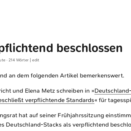
pflichtend beschlossen
ute · 214 Wörter |
edit
ind an dem folgenden Artikel bemerkenswert.
icht und Elena Metz schreiben in »
Deutschland-
eschließt verpflichtende Standards
« für tagessp
ngsrat hat auf seiner Frühjahrssitzung einstimm
s Deutschland-Stacks als verpflichtend beschl