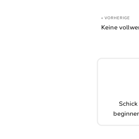
« VORHERIGE
Keine vollwer
Schick
beginnen