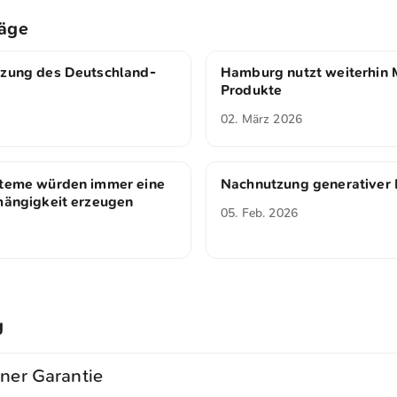
räge
tzung des Deutschland-
Hamburg nutzt weiterhin 
Produkte
02. März 2026
steme würden immer eine
Nachnutzung generativer
hängigkeit erzeugen
05. Feb. 2026
g
iner Garantie