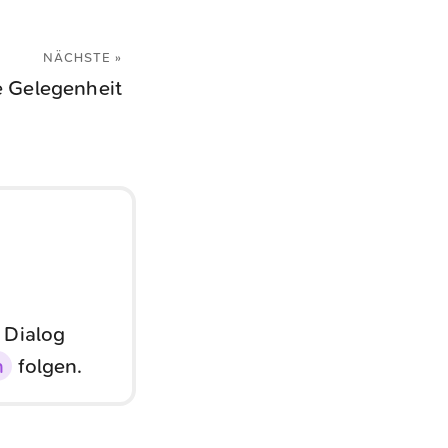
NÄCHSTE »
 Gelegenheit
 Dialog
n
folgen.