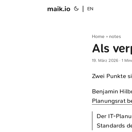
maik.io
|
EN
Home
notes
»
Als ver
19. März 2026
· 1 Min
Zwei Punkte s
Benjamin Hilbr
Planungsrat b
Der IT-Planu
Standards de