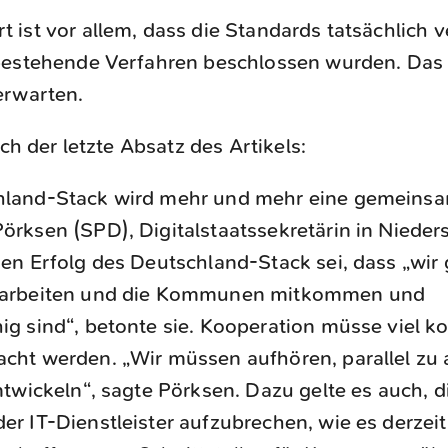
ist vor allem, dass die Standards tatsächlich v
bestehende Verfahren beschlossen wurden. Das 
erwarten.
uch der letzte Absatz des Artikels:
hland-Stack wird mehr und mehr eine gemeinsa
örksen (SPD), Digitalstaatssekretärin in Nieder
den Erfolg des Deutschland-Stack sei, dass „wir
 arbeiten und die Kommunen mitkommen und
ig sind“, betonte sie. Kooperation müsse viel 
cht werden. „Wir müssen aufhören, parallel zu 
entwickeln“, sagte Pörksen. Dazu gelte es auch, d
er IT-Dienstleister aufzubrechen, wie es derzeit