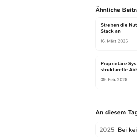
Ähnliche Beit
Streben die Nu
Stack an
16. März 2026
Proprietäre Sy
strukturelle Ab
09. Feb. 2026
An diesem Ta
2025
Bei ke