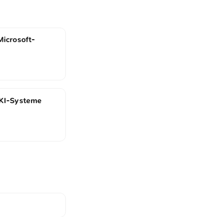
Microsoft-
 KI-Systeme