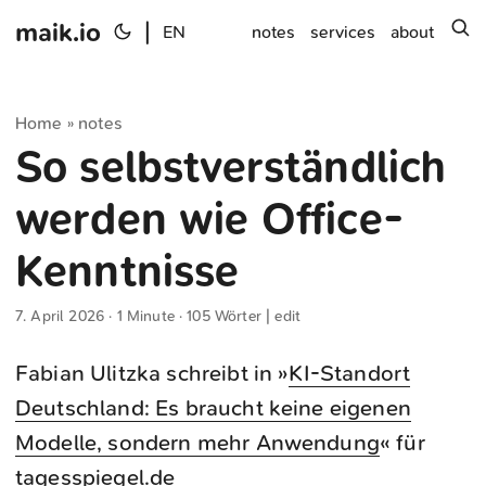
maik.io
|
s
EN
notes
services
about
Home
notes
»
So selbstverständlich
werden wie Office-
Kenntnisse
7. April 2026
· 1 Minute · 105 Wörter |
edit
Fabian Ulitzka schreibt in »
KI-Standort
Deutschland: Es braucht keine eigenen
Modelle, sondern mehr Anwendung
« für
tagesspiegel.de