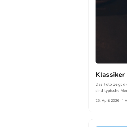
Klassiker
Das Foto zeigt d
sind typische Mer
zeitlose Schönhei
25. April 2026
· 1 
Auflösung auf un