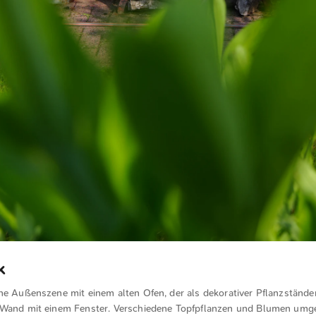
k
ne Außenszene mit einem alten Ofen, der als dekorativer Pflanzständer 
 Wand mit einem Fenster. Verschiedene Topfpflanzen und Blumen umg