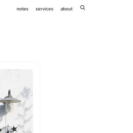
search
notes
services
about